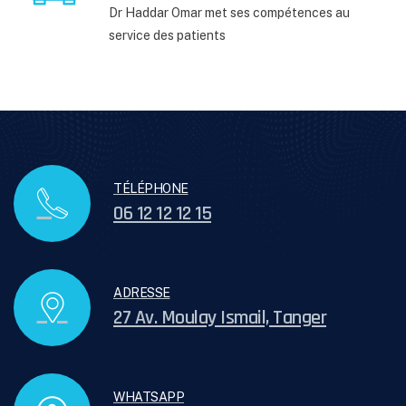
Dr Haddar Omar met ses compétences au
service des patients
TÉLÉPHONE
06 12 12 12 15
ADRESSE
27 Av. Moulay Ismail, Tanger
WHATSAPP