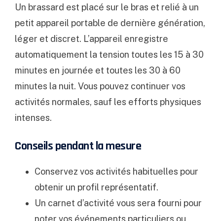
Un brassard est placé sur le bras et relié à un
petit appareil portable de dernière génération,
léger et discret. L’appareil enregistre
automatiquement la tension toutes les 15 à 30
minutes en journée et toutes les 30 à 60
minutes la nuit. Vous pouvez continuer vos
activités normales, sauf les efforts physiques
intenses.
Conseils pendant la mesure
Conservez vos activités habituelles pour
obtenir un profil représentatif.
Un carnet d’activité vous sera fourni pour
noter vos événements particuliers ou