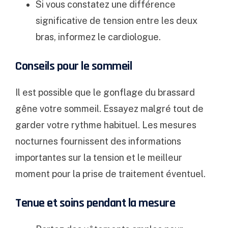
Si vous constatez une différence
significative de tension entre les deux
bras, informez le cardiologue.
Conseils pour le sommeil
Il est possible que le gonflage du brassard
gêne votre sommeil. Essayez malgré tout de
garder votre rythme habituel. Les mesures
nocturnes fournissent des informations
importantes sur la tension et le meilleur
moment pour la prise de traitement éventuel.
Tenue et soins pendant la mesure